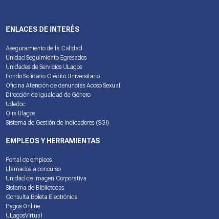
ENLACES DE INTERÉS
Aseguramiento de la Calidad
Unidad Seguimiento Egresados
Unidades de Servicios ULagos
Fondo Solidario Crédito Universitario
Oficina Atención de denuncias Acoso Sexual
Dirección de Igualdad de Género
Udedoc
Oirs Ulagos
Sistema de Gestión de Indicadores (SGI)
EMPLEOS Y HERRAMIENTAS
Portal de empleos
Llamados a concurso
Unidad de Imagen Corporativa
Sistema de Bibliotecas
Consulta Boleta Electrónica
Pagos Online
ULagosVirtual