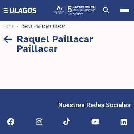
Ulagos Template
Home
>
Raquel Paillacar Paillacar
Raquel Paillacar
Paillacar
Nuestras Redes Sociales