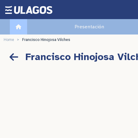
Ulagos Template
Presentación
Home
>
Francisco Hinojosa Vilches
Francisco Hinojosa Vilc