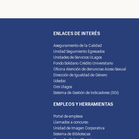
ENLACES DE INTERÉS
Aseguramiento de la Calidad
Unidad Seguimiento Egresados
Unidades de Servicios ULagos
Fondo Solidario Crédito Universitario
Oficina Atención de denuncias Acoso Sexual
Dirección de Igualdad de Género
Udedoc
Oirs Ulagos
Sistema de Gestión de Indicadores (SGI)
EMPLEOS Y HERRAMIENTAS
Portal de empleos
Llamados a concurso
Unidad de Imagen Corporativa
Sistema de Bibliotecas