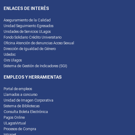
ENLACES DE INTERÉS
Aseguramiento de la Calidad
Unidad Seguimiento Egresados
Unidades de Servicios ULagos
Fondo Solidario Crédito Universitario
Oficina Atención de denuncias Acoso Sexual
Dirección de Igualdad de Género
Udedoc
Oirs Ulagos
Sistema de Gestión de Indicadores (SGI)
EMPLEOS Y HERRAMIENTAS
Portal de empleos
Llamados a concurso
Unidad de Imagen Corporativa
Sistema de Bibliotecas
Consulta Boleta Electrónica
Pagos Online
ULagosVirtual
Procesos de Compra
Intranet